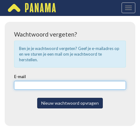
Toggl
naviga
Wachtwoord vergeten?
Ben je je wachtwoord vergeten? Geef je e-mailadres op
en we sturen je een mail om je wachtwoord te
herstellen.
E-mail
Nieuw wachtwoord opvragen